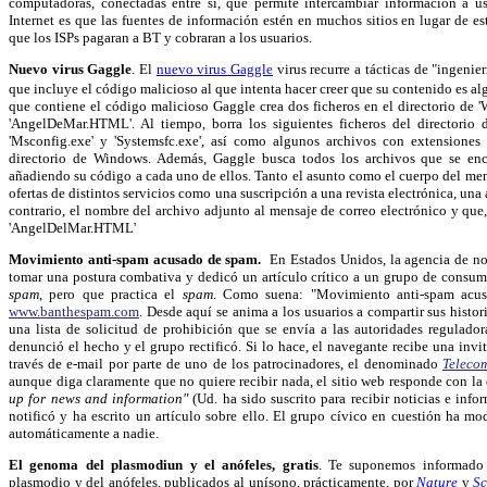
computadoras, conectadas entre sí, que permite intercambiar información a u
Internet es que las fuentes de información estén en muchos sitios en lugar de est
que los ISPs pagaran a BT y cobraran a los usuarios.
Nuevo virus Gaggle
.
El
nuevo virus Gaggle
virus recurre a tácticas de "ingenier
que incluye el código malicioso al que intenta hacer creer que su contenido es algo
que contiene el código malicioso Gaggle crea dos ficheros en el directorio de 
'AngelDeMar.HTML'. Al tiempo, borra los siguientes ficheros del directorio 
'Msconfig.exe' y 'Systemsfc.exe', así como algunos archivos con extensiones '.h
directorio de Windows. Además, Gaggle busca todos los archivos que se en
añadiendo su código a cada uno de ellos.
Tanto el asunto como el cuerpo del mens
ofertas de distintos servicios como una suscripción a una revista electrónica, una 
contrario, el nombre del archivo adjunto al mensaje de correo electrónico y que,
'AngelDelMar.HTML'
Movimiento anti-spam acusado de spam.
En Estados Unidos, la agencia de not
tomar una postura combativa y dedicó un artículo crítico a un grupo de consumi
spam
, pero que practica el
spam
. Como suena: "Movimiento anti-spam acus
www.banthespam.com
. Desde aquí se anima a los usuarios a compartir sus histor
una lista de solicitud de prohibición que se envía a las autoridades regulad
denunció el hecho y el grupo rectificó.
Si lo hace, el navegante recibe una invi
través de e-mail por parte de uno de los patrocinadores, el denominado
Teleco
aunque diga claramente que no quiere recibir nada, el sitio web responde con la
up for news and information"
(Ud. ha sido suscrito para recibir noticias e inf
notificó y ha escrito un artículo sobre ello. El grupo cívico en cuestión ha mo
automáticamente a nadie.
El genoma del plasmodiun y el anófeles, gratis
. Te suponemos informado
plasmodio y del anófeles, publicados al unísono, prácticamente, por
Nature
y
Sc